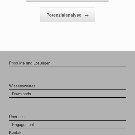
Potenzialanalyse
→
Produkte und Lösungen
Wissenswertes
Downloads
Über uns
Engagement
Kontakt