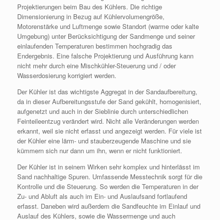
Projektierungen beim Bau des Kühlers. Die richtige
Dimensionierung in Bezug auf Kühlervolumengröße,
Motorenstärke und Luftmenge sowie Standort (warme oder kalte
Umgebung) unter Berücksichtigung der Sandmenge und seiner
einlaufenden Temperaturen bestimmen hochgradig das
Endergebnis. Eine falsche Projektierung und Ausführung kann
nicht mehr durch eine Mischkühler-Steuerung und / oder
Wasserdosierung korrigiert werden.
Der Kühler ist das wichtigste Aggregat in der Sandaufbereitung,
da in dieser Aufbereitungsstufe der Sand gekühlt, homogenisiert,
aufgenetzt und auch in der Sieblinie durch unterschiedlichen
Feinteileentzug verändert wird. Nicht alle Veränderungen werden
erkannt, weil sie nicht erfasst und angezeigt werden. Für viele ist
der Kühler eine lärm- und stauberzeugende Maschine und sie
kümmern sich nur dann um ihn, wenn er nicht funktioniert.
Der Kühler ist in seinem Wirken sehr komplex und hinterlässt im
Sand nachhaltige Spuren. Umfassende Messtechnik sorgt für die
Kontrolle und die Steuerung. So werden die Temperaturen in der
Zu- und Abluft als auch im Ein- und Auslaufsand fortlaufend
erfasst. Daneben wird außerdem die Sandfeuchte im Einlauf und
Auslauf des Kühlers, sowie die Wassermenge und auch