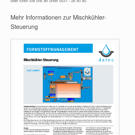
oder rufen Sie uns an unter 0531 / 26 40 80.
Mehr Informationen zur Mischkühler-
Steuerung