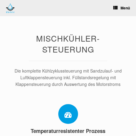
Zum
Menü
Inhalt
springen
MISCHKÜHLER-
STEUERUNG
Die komplette Kühlzyklussteuerung mit Sandzulauf- und
Luftklappensteuerung inkl. Füllstandsregelung mit
Klappensteuerung durch Auswertung des Motorstroms
Temperaturresistenter Prozess