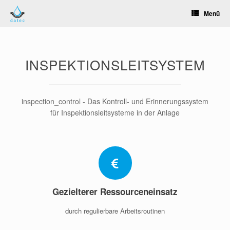
Zum
Menü
Inhalt
springen
INSPEKTIONSLEITSYSTEM
inspection_control - Das Kontroll- und Erinnerungssystem
für Inspektionsleitsysteme in der Anlage
Gezielterer Ressourceneinsatz
durch regulierbare Arbeitsroutinen