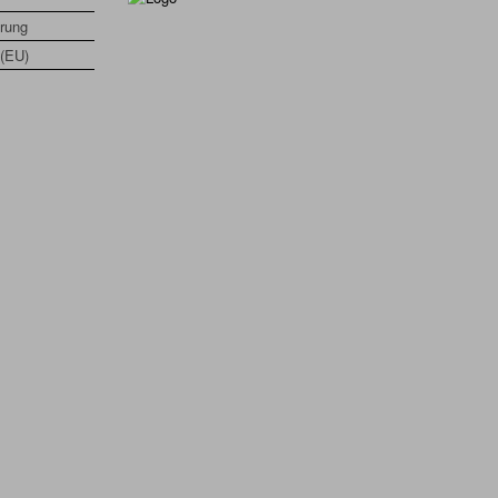
rung
 (EU)