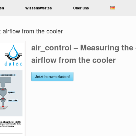
en
Wissenswertes
Über uns
 airflow from the cooler
air_control – Measuring the
airflow from the cooler
Jetzt herunterladen!