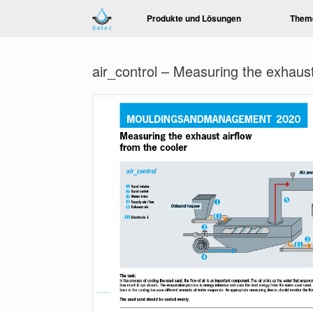
Zum
Produkte und Lösungen
Them
Inhalt
springen
air_control – Measuring the exhaust