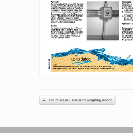
Beitragsnavigation
←
The mixer as used sand weighing device