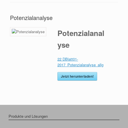
Potenzialanalyse
Potenzialanal
yse
22 DBlatt01-
2017_Potenzialanalyse_allg
Jetzt herunterladen!
Produkte und Lösungen