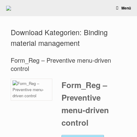
Zum
Menü
Inhalt
springen
Download Kategorien: Binding
material management
Form_Reg – Preventive menu-driven
control
Form_Reg –
Preventive
menu-driven
control